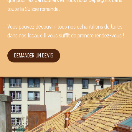
que pour les particuliers et nous nous déplaçons dans
toute la Suisse romande.
Vous pouvez découvrir tous nos échantillons de tuiles
dans nos locaux. Il vous suffit de prendre rendez-vous !
DEMANDER UN DEVIS