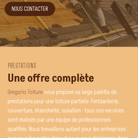
NOUS CONTACTER
PRESTATIONS
Une offre complète
Gregorio Toiture
vous propose sa large palette de
prestations pour une toiture parfaite. Ferblanterie,
couverture, étanchéité, isolation : tous nos services
sont réalisés par une équipe de professionnels
qualifiés. Nous travaillons autant pour les entreprises