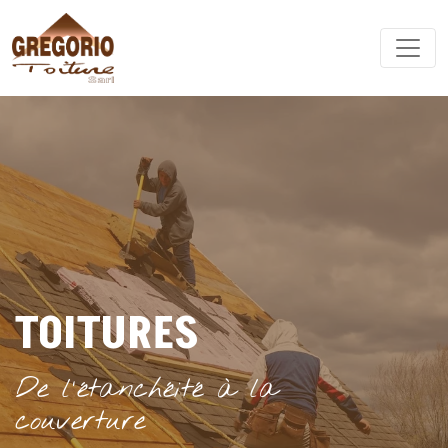
TOITURES
De l'étanchéité à la
couverture